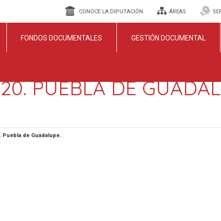
CONOCE LA DIPUTACIÓN
ÁREAS
SE
FONDOS DOCUMENTALES
GESTIÓN DOCUMENTAL
 20. PUEBLA DE GUADAL
0. Puebla de Guadalupe.