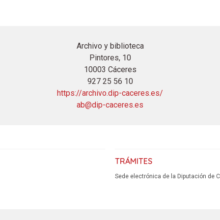
Archivo y biblioteca
Pintores, 10
10003 Cáceres
927 25 56 10
https://archivo.dip-caceres.es/
ab@dip-caceres.es
TRÁMITES
Sede electrónica de la Diputación de 