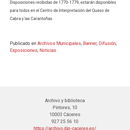
Disposiciones recibidas de 1770-1779, estarán disponibles
para todos en el Centro de Interpretación del Queso de
Cabra y las Carantoñas.
Publicado en
Archivos Municipales
,
Banner
,
Difusión
,
Exposiciones
,
Noticias
Archivo y biblioteca
Pintores, 10
10003 Cáceres
927 25 56 10
https://archivo.dip-caceres.es/