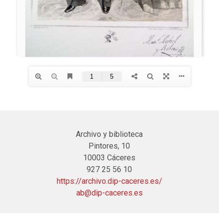
Archivo y biblioteca
Pintores, 10
10003 Cáceres
927 25 56 10
https://archivo.dip-caceres.es/
ab@dip-caceres.es