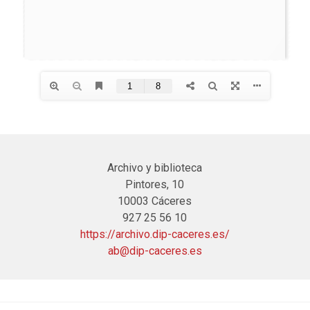
Archivo y biblioteca
Pintores, 10
10003 Cáceres
927 25 56 10
https://archivo.dip-caceres.es/
ab@dip-caceres.es