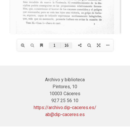
Archivo y biblioteca
Pintores, 10
10003 Cáceres
927 25 56 10
https://archivo.dip-caceres.es/
ab@dip-caceres.es