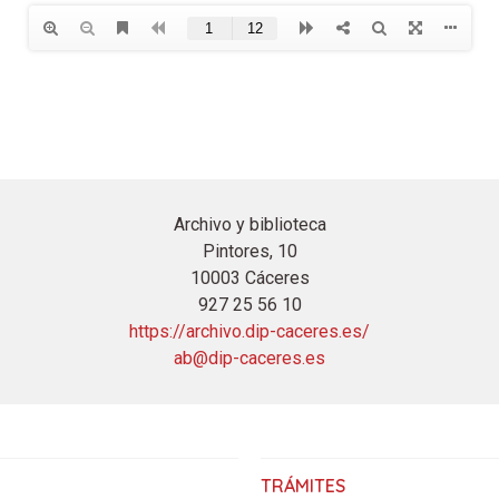
Archivo y biblioteca
Pintores, 10
10003 Cáceres
927 25 56 10
https://archivo.dip-caceres.es/
ab@dip-caceres.es
TRÁMITES