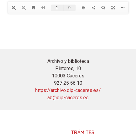
Archivo y biblioteca
Pintores, 10
10003 Cáceres
927 25 56 10
https://archivo.dip-caceres.es/
ab@dip-caceres.es
TRÁMITES