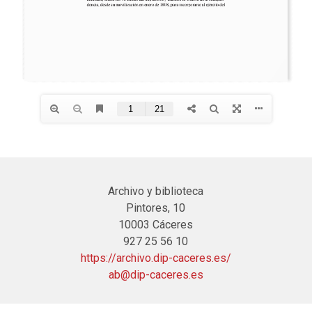
Archivo y biblioteca
Pintores, 10
10003 Cáceres
927 25 56 10
https://archivo.dip-caceres.es/
ab@dip-caceres.es