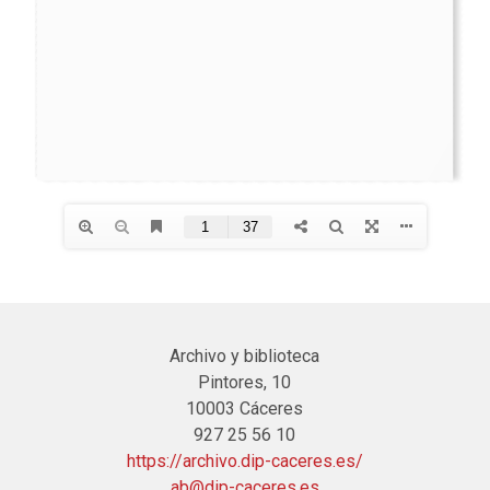
Archivo y biblioteca
Pintores, 10
10003 Cáceres
927 25 56 10
https://archivo.dip-caceres.es/
ab@dip-caceres.es