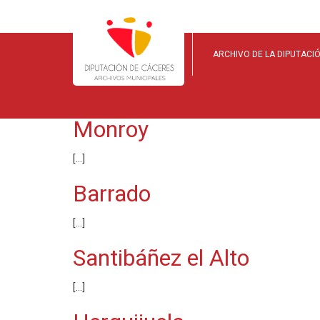
ARCHIVO DE LA DIPUTACI
ARCHIVOS:
MUNIC
Monroy
[…]
Barrado
[…]
Santibáñez el Alto
[…]