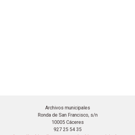
Archivos municipales
Ronda de San Francisco, s/n
10005 Cáceres
927 25 54 35