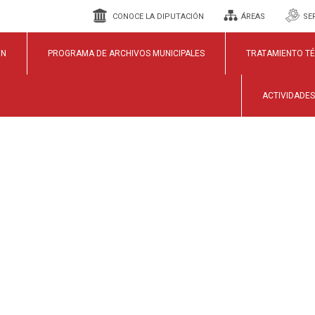
CONOCE LA DIPUTACIÓN
ÁREAS
SE
ÓN
PROGRAMA DE ARCHIVOS MUNICIPALES
TRATAMIENTO T
IPIOS
ACTIVIDADES