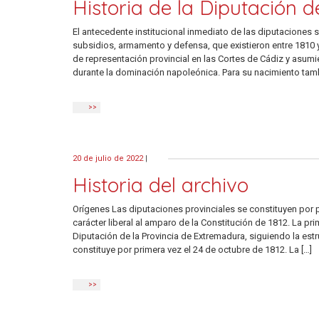
Historia de la Diputación 
El antecedente institucional inmediato de las diputaciones s
subsidios, armamento y defensa, que existieron entre 1810 y
de representación provincial en las Cortes de Cádiz y asumi
durante la dominación napoleónica. Para su nacimiento tambi
>>
20 de julio de 2022
|
Historia del archivo
Orígenes Las diputaciones provinciales se constituyen por 
carácter liberal al amparo de la Constitución de 1812. La p
Diputación de la Provincia de Extremadura, siguiendo la est
constituye por primera vez el 24 de octubre de 1812. La […]
>>