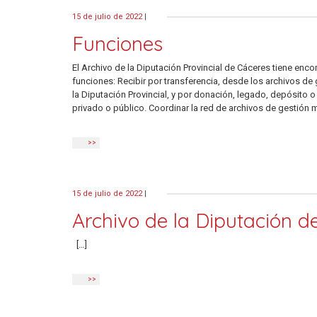
15 de julio de 2022
|
Funciones
El Archivo de la Diputación Provincial de Cáceres tiene enc
funciones: Recibir por transferencia, desde los archivos d
la Diputación Provincial, y por donación, legado, depósito 
privado o público. Coordinar la red de archivos de gestión me
>>
15 de julio de 2022
|
Archivo de la Diputación d
[…]
>>