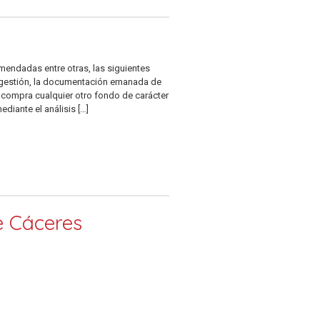
omendadas entre otras, las siguientes
e gestión, la documentación emanada de
o compra cualquier otro fondo de carácter
diante el análisis […]
e Cáceres