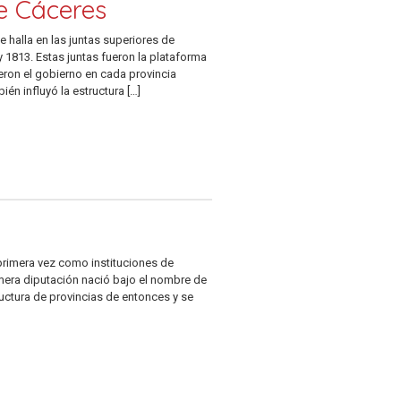
de Cáceres
e halla en las juntas superiores de
 1813. Estas juntas fueron la plataforma
eron el gobierno en cada provincia
én influyó la estructura […]
primera vez como instituciones de
rimera diputación nació bajo el nombre de
ructura de provincias de entonces y se