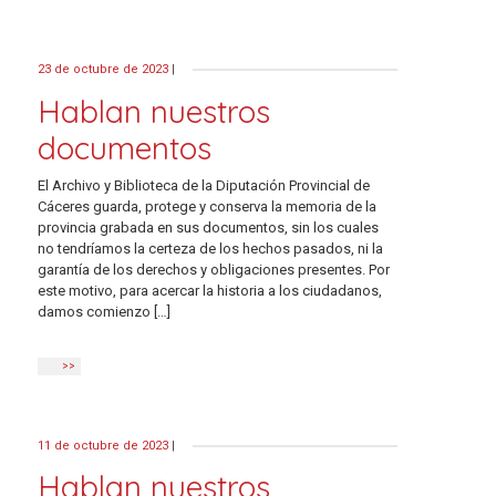
23 de octubre de 2023
|
Hablan nuestros
documentos
El Archivo y Biblioteca de la Diputación Provincial de
Cáceres guarda, protege y conserva la memoria de la
provincia grabada en sus documentos, sin los cuales
no tendríamos la certeza de los hechos pasados, ni la
garantía de los derechos y obligaciones presentes. Por
este motivo, para acercar la historia a los ciudadanos,
damos comienzo […]
>>
11 de octubre de 2023
|
Hablan nuestros