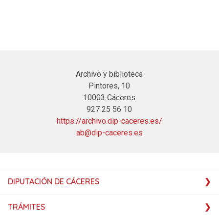
Archivo y biblioteca
Pintores, 10
10003 Cáceres
927 25 56 10
https://archivo.dip-caceres.es/
ab@dip-caceres.es
DIPUTACIÓN DE CÁCERES
TRÁMITES