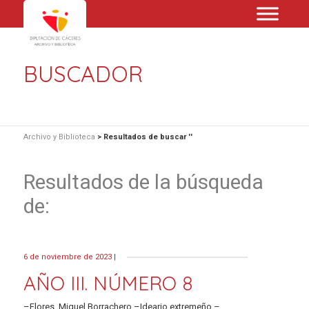
BUSCADOR
Archivo y Biblioteca
>
Resultados de buscar ''
Resultados de la búsqueda
de:
6 de noviembre de 2023
|
AÑO III. NÚMERO 8
–Flores. Miguel Borrachero.–Ideario extremeño.–