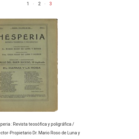
1
2
3
peria : Revista teosófica y poligráfica /
ector-Propietario Dr. Mario Roso de Luna y