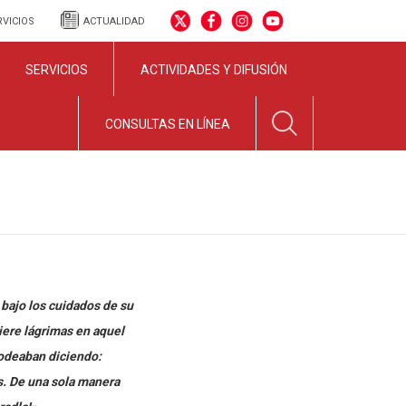
RVICIOS
ACTUALIDAD
SERVICIOS
ACTIVIDADES Y DIFUSIÓN
CONSULTAS EN LÍNEA
 bajo los cuidados de su
iere lágrimas en aquel
rodeaban diciendo:
s. De una sola manera