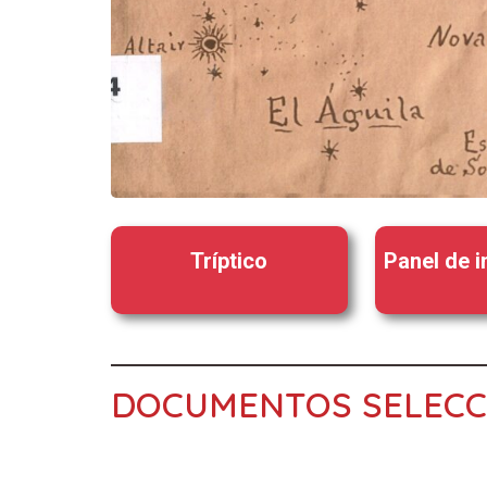
Tríptico
Panel de 
DOCUMENTOS SELEC