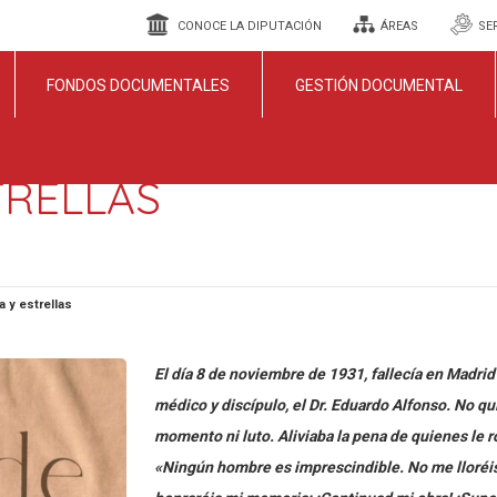
CONOCE LA DIPUTACIÓN
ÁREAS
SE
FONDOS DOCUMENTALES
GESTIÓN DOCUMENTAL
TRELLAS
a y estrellas
El día 8 de noviembre de 1931, fallecía en Madrid
médico y discípulo, el Dr. Eduardo Alfonso. No qu
momento ni luto. Aliviaba la pena de quienes le 
«Ningún hombre es imprescindible. No me lloréi