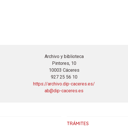
Archivo y biblioteca
Pintores, 10
10003 Cáceres
927 25 56 10
https://archivo.dip-caceres.es/
ab@dip-caceres.es
TRÁMITES