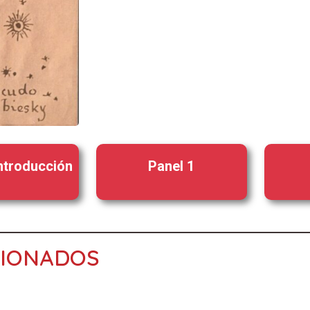
introducción
Panel 1
CIONADOS