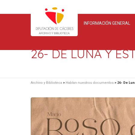
INFORMACIÓN GENERAL
26- DE LUNA Y ES
Archivo y Biblioteca
>
Hablan nuestros documentos
>
26- De Lun