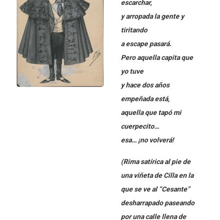
escarchar,
y arropada la gente y
tiritando
a escape pasará.
Pero aquella capita que
yo tuve
y hace dos años
empeñada está,
aquella que tapó mi
cuerpecito…
esa… ¡no volverá!
(Rima satírica al pie de
una viñeta de Cilla en la
que se ve al “Cesante”
desharrapado paseando
por una calle llena de