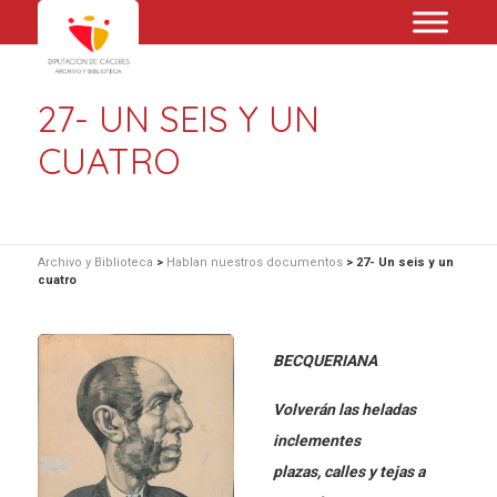
27- UN SEIS Y UN
CUATRO
Archivo y Biblioteca
>
Hablan nuestros documentos
>
27- Un seis y un
cuatro
BECQUERIANA
Volverán las heladas
inclementes
plazas, calles y tejas a