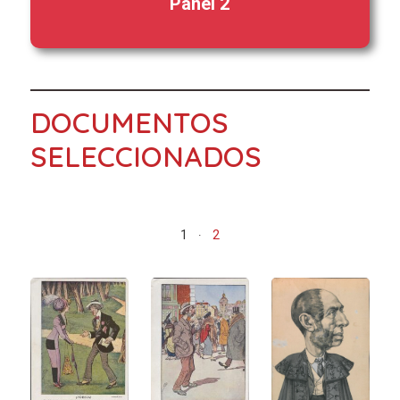
Panel 2
DOCUMENTOS
SELECCIONADOS
1
2