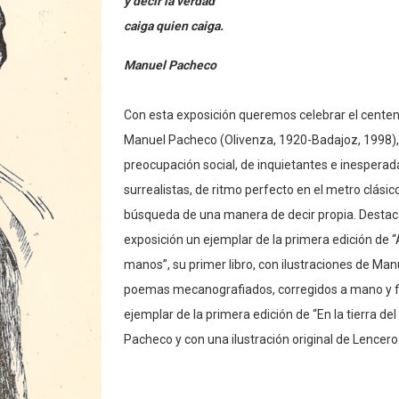
y decir la verdad
caiga quien caiga.
Manuel Pacheco
Con esta exposición queremos celebrar el centen
Manuel Pacheco (Olivenza, 1920-Badajoz, 1998)
preocupación social, de inquietantes e inespera
surrealistas, de ritmo perfecto en el metro clásic
búsqueda de una manera de decir propia. Desta
exposición un ejemplar de la primera edición de 
manos”, su primer libro, con ilustraciones de Man
poemas mecanografiados, corregidos a mano y fi
ejemplar de la primera edición de “En la tierra de
Pacheco y con una ilustración original de Lencero.