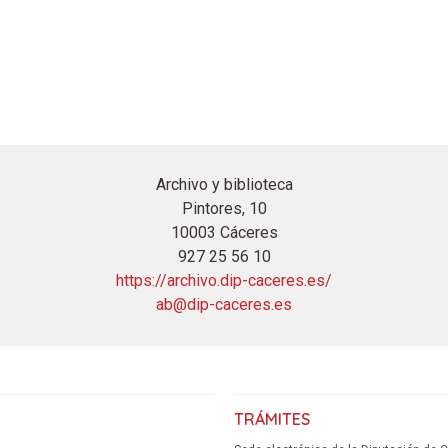
Archivo y biblioteca
Pintores, 10
10003 Cáceres
927 25 56 10
https://archivo.dip-caceres.es/
ab@dip-caceres.es
TRÁMITES