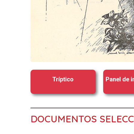
Tríptico
Panel de 
DOCUMENTOS SELEC