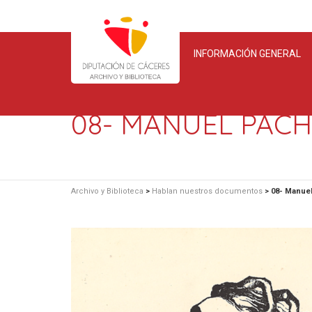
INFORMACIÓN GENERAL
08- MANUEL PAC
Archivo y Biblioteca
>
Hablan nuestros documentos
>
08- Manue