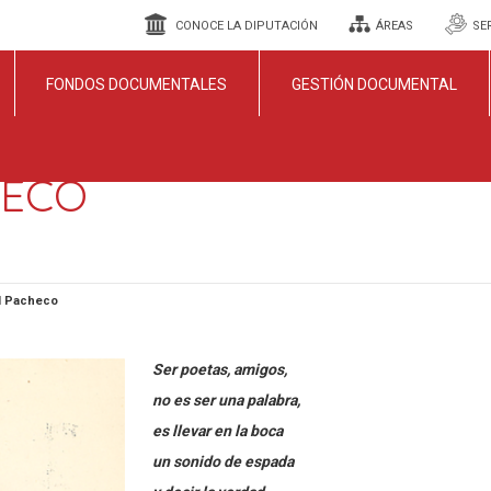
CONOCE LA DIPUTACIÓN
ÁREAS
SE
FONDOS DOCUMENTALES
GESTIÓN DOCUMENTAL
HECO
l Pacheco
Ser poetas, amigos,
no es ser una palabra,
es llevar en la boca
un sonido de espada