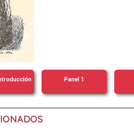
introducción
Panel 1
CIONADOS