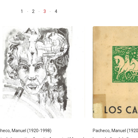
1
2
3
4
heco, Manuel (1920-1998)
Pacheco, Manuel (192