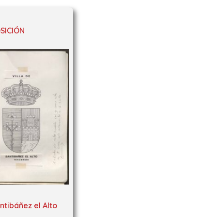
SICIÓN
antibáñez el Alto