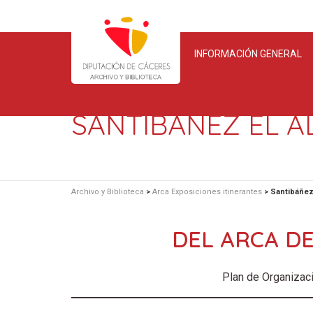
INFORMACIÓN GENERAL
SANTIBÁÑEZ EL A
Archivo y Biblioteca
>
Arca Exposiciones itinerantes
>
Santibáñez 
DEL ARCA DE
Plan de Organizaci