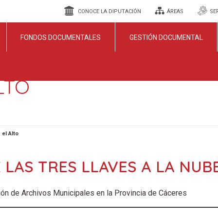
CONOCE LA DIPUTACIÓN
ÁREAS
SE
FONDOS DOCUMENTALES
GESTIÓN DOCUMENTAL
LTO
el Alto
 LAS TRES LLAVES A LA NUB
ón de Archivos Municipales en la Provincia de Cáceres