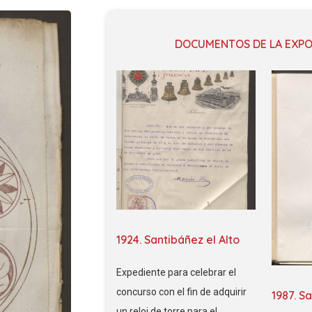
DOCUMENTOS DE LA EXPO
1924. Santibáñez el Alto
Expediente para celebrar el
concurso con el fin de adquirir
1987. S
un reloj de torre para el