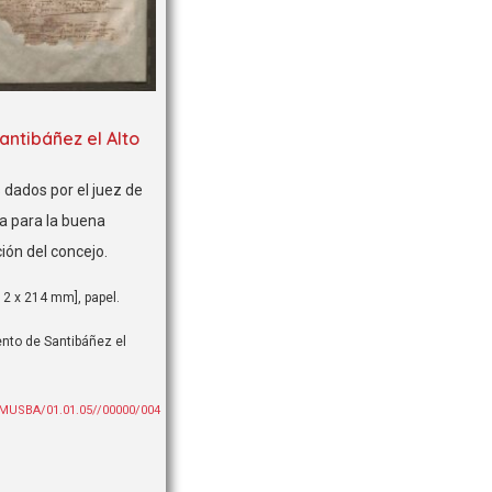
Santibáñez el Alto
 dados por el juez de
a para la buena
ión del concejo.
12 x 214 mm], papel.
nto de Santibáñez el
AMUSBA/01.01.05//00000/004