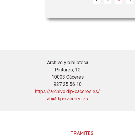
Archivo y biblioteca
Pintores, 10
10003 Cáceres
927 25 56 10
https://archivo.dip-caceres.es/
ab@dip-caceres.es
TRÁMITES