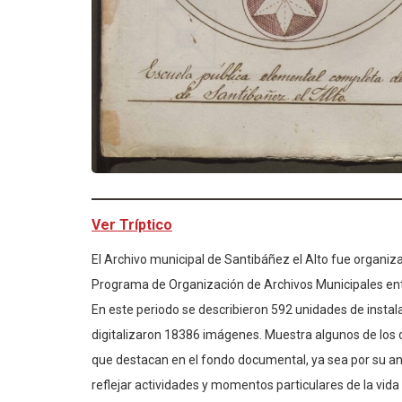
Ver Tríptico
El Archivo municipal de Santibáñez el Alto fue organiz
Programa de Organización de Archivos Municipales ent
En este periodo se describieron 592 unidades de instala
digitalizaron 18386 imágenes. Muestra algunos de lo
que destacan en el fondo documental, ya sea por su a
reflejar actividades y momentos particulares de la vida